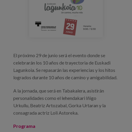
Blog
Press
Work with us
es
El próximo 29 de junio será el evento donde se
eu
celebrarán los 10 años de trayectoria de Euskadi
Lagunkoia. Se repasarán las experiencias y los hitos
en
logrados durante 10 años de camino y amigabilidad.
A la jornada, que será en Tabakalera, asistirán
personalidades como el lehendakari Iñigo
Urkullu, Beatriz Artozabal, Gorka Urtaran y la
consagrada actriz Loli Astoreka.
Programa