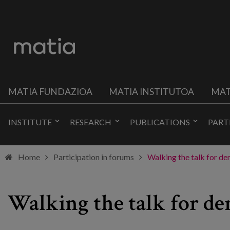
MATIA FUNDAZIOA
MATIA INSTITUTOA
MAT
INSTITUTE
RESEARCH
PUBLICATIONS
PART
Home
Participation in forums
Walking the talk for d
Walking the talk for 