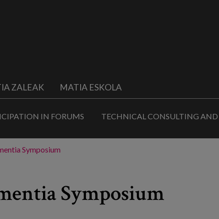
IA ZALEAK
MATIA ESKOLA
ICIPATION IN FORUMS
TECHNICAL CONSULTING AND
ementia Symposium
dementia Symposium