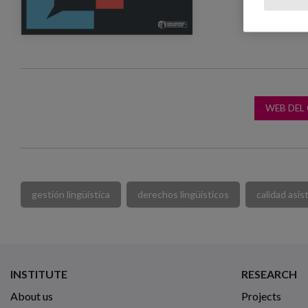
WEB DEL
gestión lingüística
derechos lingüísticos
calidad asis
INSTITUTE
RESEARCH
About us
Projects