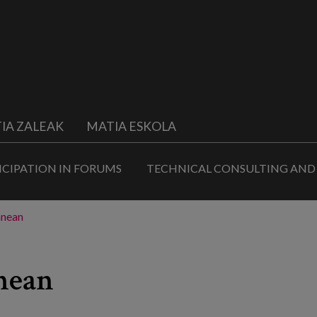
IA ZALEAK
MATIA ESKOLA
ICIPATION IN FORUMS
TECHNICAL CONSULTING AND
anean
nean