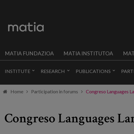
MATIA FUNDAZIOA
MATIA INSTITUTOA
MAT
INSTITUTE
RESEARCH
PUBLICATIONS
PART
Home
Participation in forums
Congreso Languages L
Congreso Languages La