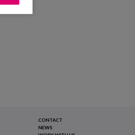
CONTACT
NEWS
WORK WITH US