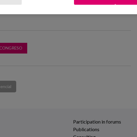
 CONGRESO
tencial
Participation in forums
Publications
Consulting