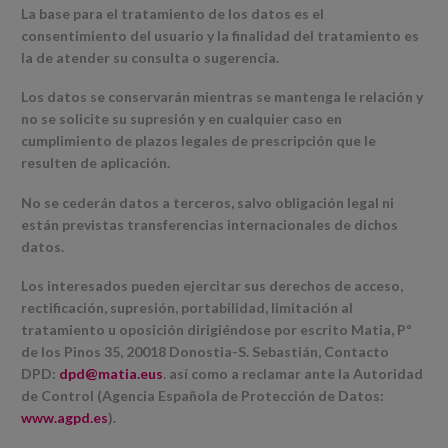
La base para el tratamiento de los datos es el
consentimiento del usuario y la finalidad del tratamiento es
la de atender su consulta o sugerencia.
Los datos se conservarán mientras se mantenga le relación y
no se solicite su supresión y en cualquier caso en
cumplimiento de plazos legales de prescripción que le
resulten de aplicación.
No se cederán datos a terceros, salvo obligación legal ni
están previstas transferencias internacionales de dichos
datos.
Los interesados pueden ejercitar sus derechos de acceso,
rectificación, supresión, portabilidad, limitación al
tratamiento u oposición dirigiéndose por escrito Matia, Pº
de los Pinos 35, 20018 Donostia-S. Sebastián, Contacto
DPD:
dpd@matia.eus
. así como a reclamar ante la Autoridad
de Control (Agencia Española de Protección de Datos:
www.agpd.es
).