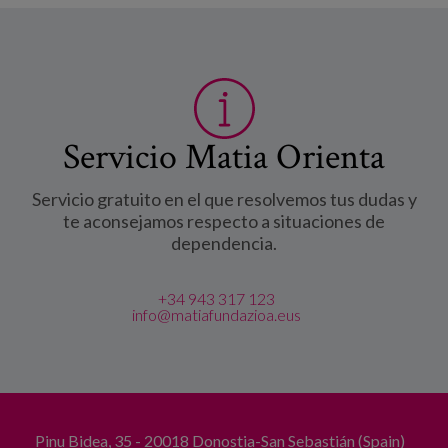
Servicio Matia Orienta
Servicio gratuito en el que resolvemos tus dudas y
te aconsejamos respecto a situaciones de
dependencia.
+34 943 317 123
info@matiafundazioa.eus
Pinu Bidea, 35 - 20018 Donostia-San Sebastián (Spain)