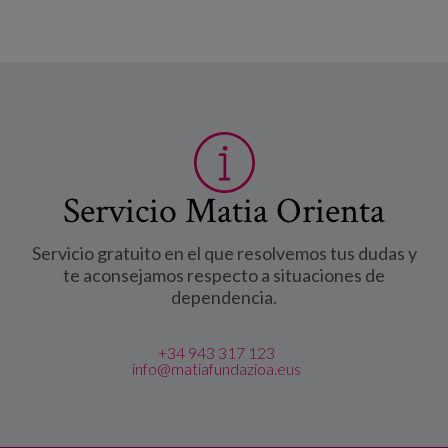
Servicio Matia Orienta
Servicio gratuito en el que resolvemos tus dudas y
te aconsejamos respecto a situaciones de
dependencia.
+34 943 317 123
info@matiafundazioa.eus