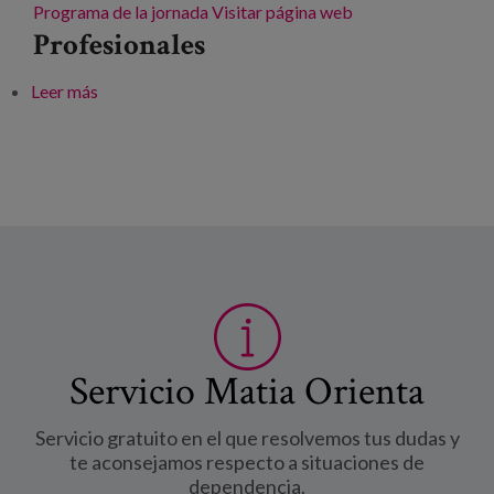
Programa de la jornada
Visitar página web
Profesionales
Leer más
sobre XVII Jornadas de Primavera SADECA. Gestión
del conocimiento en red
Servicio Matia Orienta
Servicio gratuito en el que resolvemos tus dudas y
te aconsejamos respecto a situaciones de
dependencia.