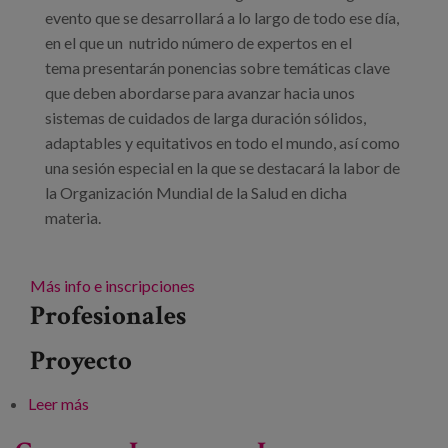
evento que se desarrollará a lo largo de todo ese día,
en el que un nutrido número de expertos en el
tema presentarán ponencias sobre temáticas clave
que deben abordarse para avanzar hacia unos
sistemas de cuidados de larga duración sólidos,
adaptables y equitativos en todo el mundo, así como
una sesión especial en la que se destacará la labor de
la Organización Mundial de la Salud en dicha
materia.
Más info e inscripciones
Profesionales
Proyecto
Leer más
sobre Hacia unos sistemas de cuidados de larga
duración sólidos, sensibles y equitativos en todo el