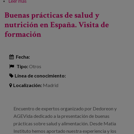
Leer más
sobre Jornada técnica: "Puntos fuertes para la
mejora continua en las residencias de mayores"
Buenas prácticas de salud y
nutrición en España. Visita de
formación
Fecha:
Tipo:
Otros
Línea de conocimiento:
Localización:
Madrid
Encuentro de expertos organizado por Dedoreon y
AGEVida dedicado a la presentación de buenas
prácticas sobre salud y alimentación. Desde Matia
Instituto hemos aportado nuestra experiencia y los