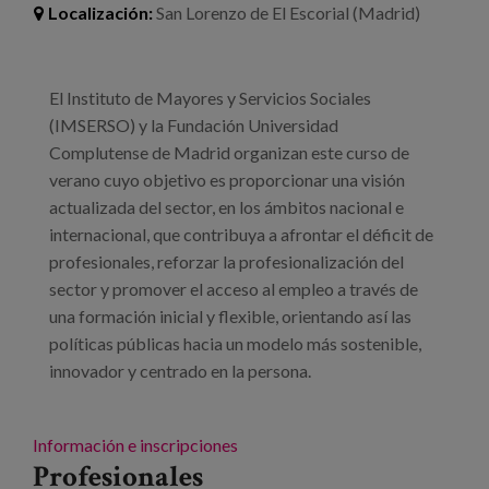
Blog
Localización:
San Lorenzo de El Escorial (Madrid)
Prensa
El Instituto de Mayores y Servicios Sociales
Trabaja con nosotros
(IMSERSO) y la Fundación Universidad
Canal de denuncias
Complutense de Madrid organizan este curso de
verano cuyo objetivo es proporcionar una visión
actualizada del sector, en los ámbitos nacional e
es
internacional, que contribuya a afrontar el déficit de
profesionales, reforzar la profesionalización del
eu
sector y promover el acceso al empleo a través de
en
una formación inicial y flexible, orientando así las
políticas públicas hacia un modelo más sostenible,
innovador y centrado en la persona.
Información e inscripciones
Profesionales