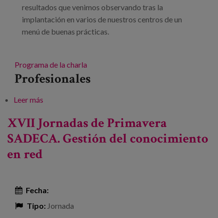
resultados que venimos observando tras la
implantación en varios de nuestros centros de un
menú de buenas prácticas.
Programa de la charla
Profesionales
Leer más
sobre Buenas prácticas de salud y nutrición en
España. Visita de formación
XVII Jornadas de Primavera
SADECA. Gestión del conocimiento
en red
Fecha:
Tipo:
Jornada