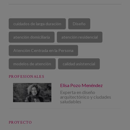
cuidados de larga duración
Diseño
atención domiciliaria
atención residencial
Atención Centrada en la Persona
modelos de atención
calidad asistencial
PROFESIONALES
Elisa Pozo Menéndez
Experta en diseño
arquitectónico y ciudades
saludables
PROYECTO