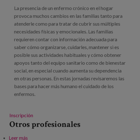
Blog
La presencia de un enfermo crónico en el hogar
Prensa
provoca muchos cambios en las familias tanto para
atenderle como para tratar de cubrir sus múltiples
Trabaja con nosotros
necesidades físicas y emocionales. Las familias
requieren contar con información adecuada para
Canal de denuncias
saber cómo organizarse, cuidarles, mantener si es
posible sus actividades habituales y cómo obtener
es
apoyos tanto del equipo sanitario como de bienestar
social, en especial cuando aumenta su dependencia
eu
en otras personas. En estas jornadas revisaremos las
bases para hacer más humano el cuidado de los
en
enfermos.
Inscripción
Otros profesionales
Leer más
sobre XVIII Jornadas de apoyo a las familias con