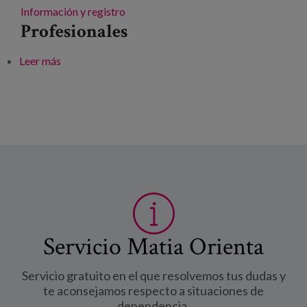
Información y registro
Profesionales
Leer más
sobre V Jornada de Fragilidad y Caídas en Personas
Mayores
Servicio Matia Orienta
Servicio gratuito en el que resolvemos tus dudas y
te aconsejamos respecto a situaciones de
dependencia.