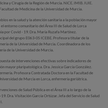
ina y Cirugía de la Región de Murcia. NiCE. IMIB. IUIE.
 Facultad de Medicina de la Universidad de Murcia.
ios en la salud y la atención sanitaria a la población mayor
 el entorno comunitario del Área III de Salud de Lorca
ia por Covid - 19. Dra. María Ruzafa Martínez.
cipal del grupo E063-05 ICEBE. Profesora titular de la
mería de la Universidad de Murcia. Coordinadora de los
ería de la Universidad de Murcia.
puesta de intervenciones efectivas sobre indicadores de
ión mayor pluripatológica. Dra. Jessica García González.
rmería. Profesora Contratada Doctora en la Facultad de
niversidad de Murcia en Lorca, enfermería geriátrica.
rvenciones de Salud Pública en el Área III a lo largo de la
. Dra. Visitación García Ortúzar. Jefa del Servicio de Salud
I.