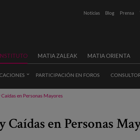
Noticias
Blog
Prensa
INSTITUTO
MATIA ZALEAK
MATIA ORIENTA
ICACIONES
PARTICIPACIÓN EN FOROS
CONSULTOR
 y Caídas en Personas Mayores
 y Caídas en Personas Ma