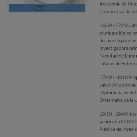
Academia de Medic
Catedrática de la
16:50 - 17:40 Camb
pluripatológica en
durante la pandem
Investigadora prin
Facultad de Enfer
Títulos de Enferm
17:40 - 18:10 Pro
salud en la poblac
Diplomada en Enfe
Enfermería de la U
18:10 - 18:40 Inte
pandemia COVID-19
Pública del Área II