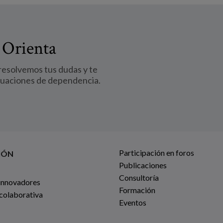
 Orienta
 resolvemos tus dudas y te
tuaciones de dependencia.
Participación en foros
IÓN
Publicaciones
Consultoría
innovadores
Formación
 colaborativa
Eventos