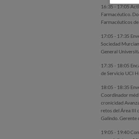
16:35 - 17:05 Act
Farmacéutico. Doc
Farmacéuticos de 
17:05 - 17:35 Enve
Sociedad Murciana
General Universita
17:35 - 18:05 Enca
de Servicio UCI H
18:05 - 18:35 Env
Coordinador médic
cronicidad Avanzad
retos del Área III
Galindo. Gerente d
19:05 - 19:40 Con