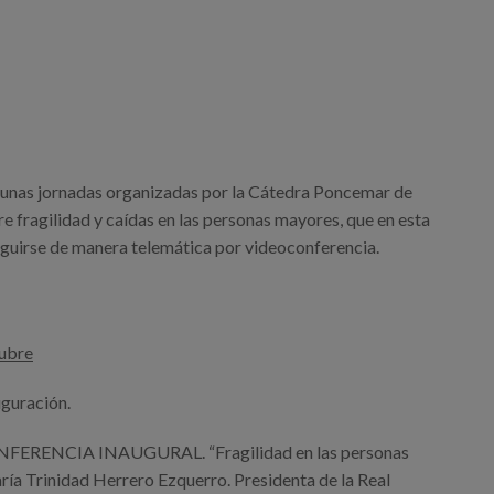
 unas jornadas organizadas por la Cátedra Poncemar de
e fragilidad y caídas en las personas mayores, que en esta
guirse de manera telemática por videoconferencia.
tubre
uguración.
ONFERENCIA INAUGURAL. “Fragilidad en las personas
ría Trinidad Herrero Ezquerro. Presidenta de la Real