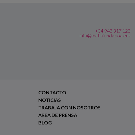
+34 943 317 123
info@matiafundazioa.eus
CONTACTO
NOTICIAS
TRABAJA CON NOSOTROS
ÁREA DE PRENSA
BLOG