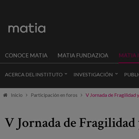
CONOCE MATIA
MATIA FUNDAZIOA
MATIA 
ACERCA DEL INSTITUTO
INVESTIGACIÓN
PUBL
Inicio
Participación en foros
V Jornada de Fragilidad
V Jornada de Fragilidad