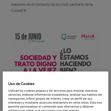
mayores en el contexto de la crisis sanitaria de la
Covid19.
Uso de Cookies
Utilizamos cookies propias y de terceros para mejorar nuestros
servicios, elaborar información estadística, analizar sus hábitos de
navegación, inferir grupos de interés, crear un perfil de sus
intereses y mostrarle anuncios relevantes en otros sitios. Esto nos
permite personalizar el contenido que ofrecemos y obtener
información sobre qué secciones suscitan interés,