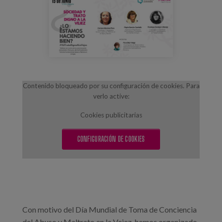
anuncio_15junio_2.jpg
Blog
Prensa
Trabaja con nosotros
Canal de denuncias
Contenido bloqueado por su configuración de cookies. Para
verlo active:
es
Cookies publicitarias
eu
CONFIGURACIÓN DE COOKIES
en
Con motivo del Día Mundial de Toma de Conciencia
del Abuso y Maltrato en la Vejez, hemos organizado