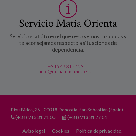
Servicio Matia Orienta
Servicio gratuito en el que resolvemos tus dudas y
te aconsejamos respecto a situaciones de
dependencia.
+34 943 317 123
info@matiafundazioa.eus
Pinu Bidea, 35 - 20018 Donostia-San Sebastián (Spain)
(+34) 943 31 71 00
(+34) 943 31 27 01
Aviso legal
Cookies
Política de privacidad.