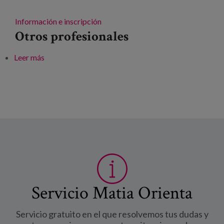
Información e inscripción
Otros profesionales
Leer más
sobre Conversaciones para la salud: talleres
prácticos de comunicación entre pacientes y
profesionales de la salud
Servicio Matia Orienta
Servicio gratuito en el que resolvemos tus dudas y