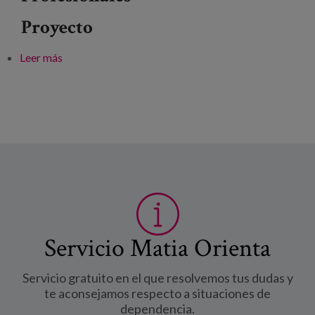
Proyecto
Leer más
sobre 53 Congreso de la Sociedad Británica de
Gerontología
Servicio Matia Orienta
Servicio gratuito en el que resolvemos tus dudas y
te aconsejamos respecto a situaciones de
dependencia.