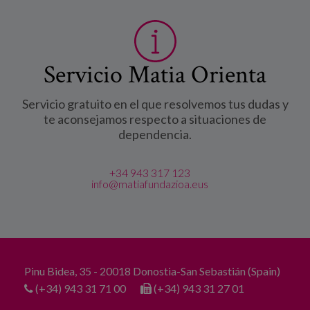
Servicio Matia Orienta
Servicio gratuito en el que resolvemos tus dudas y
te aconsejamos respecto a situaciones de
dependencia.
+34 943 317 123
info@matiafundazioa.eus
Pinu Bidea, 35 - 20018 Donostia-San Sebastián (Spain)
(+34) 943 31 71 00
(+34) 943 31 27 01