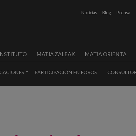
Noticias
Blog
Prensa
INSTITUTO
MATIA ZALEAK
MATIA ORIENTA
ICACIONES
PARTICIPACIÓN EN FOROS
CONSULTOR