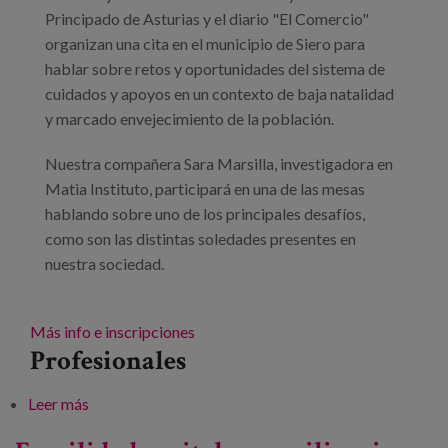
Blog
Principado de Asturias y el diario "El Comercio"
organizan una cita en el municipio de Siero para
Prensa
hablar sobre retos y oportunidades del sistema de
cuidados y apoyos en un contexto de baja natalidad
Trabaja con nosotros
y marcado envejecimiento de la población.
Canal de denuncias
Nuestra compañera Sara Marsilla, investigadora en
Matia Instituto, participará en una de las mesas
es
hablando sobre uno de los principales desafíos,
como son las distintas soledades presentes en
eu
nuestra sociedad.
en
Más info e inscripciones
Profesionales
Leer más
sobre Cuidados a lo largo de la vida