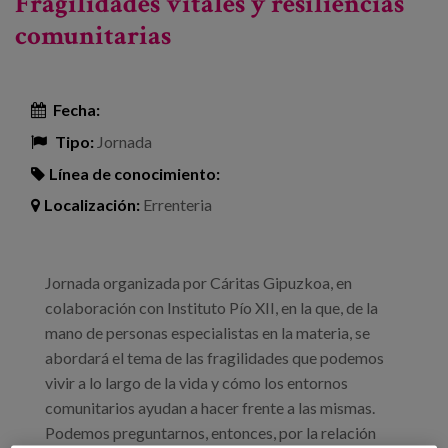
Fragilidades vitales y resiliencias
comunitarias
Fecha:
Tipo:
Jornada
Línea de conocimiento:
Localización:
Errenteria
Jornada organizada por Cáritas Gipuzkoa, en
colaboración con Instituto Pío XII, en la que, de la
mano de personas especialistas en la materia, se
abordará el tema de las fragilidades que podemos
vivir a lo largo de la vida y cómo los entornos
comunitarios ayudan a hacer frente a las mismas.
Podemos preguntarnos, entonces, por la relación