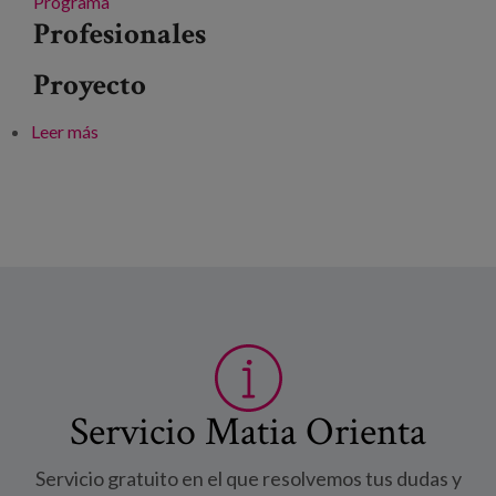
Programa
Profesionales
Proyecto
Leer más
sobre Construyendo un nuevo país: los fondos
europeos al servicio de la innovación social
Servicio Matia Orienta
Servicio gratuito en el que resolvemos tus dudas y