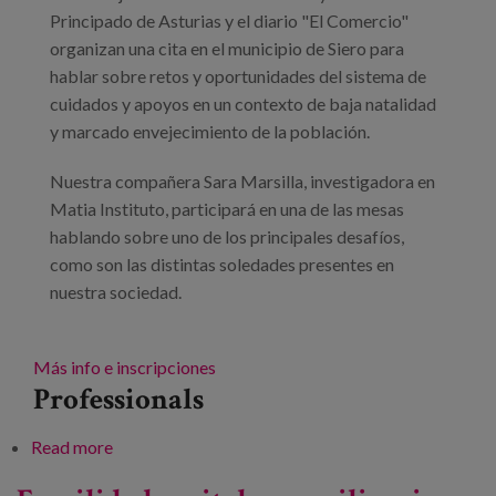
Blog
Principado de Asturias y el diario "El Comercio"
organizan una cita en el municipio de Siero para
Press
hablar sobre retos y oportunidades del sistema de
cuidados y apoyos en un contexto de baja natalidad
Work with us
y marcado envejecimiento de la población.
es
Nuestra compañera Sara Marsilla, investigadora en
Matia Instituto, participará en una de las mesas
eu
hablando sobre uno de los principales desafíos,
como son las distintas soledades presentes en
en
nuestra sociedad.
Más info e inscripciones
Professionals
Read more
about Cuidados a lo largo de la vida