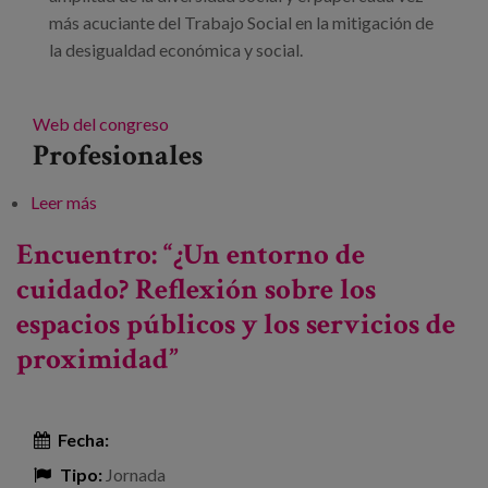
más acuciante del Trabajo Social en la mitigación de
la desigualdad económica y social.
Web del congreso
Profesionales
Leer más
sobre XV Congreso Estatal e Internacional y III
Congreso Iberoamericano de Trabajo Social
Encuentro: “¿Un entorno de
cuidado? Reflexión sobre los
espacios públicos y los servicios de
proximidad”
Fecha:
Tipo:
Jornada