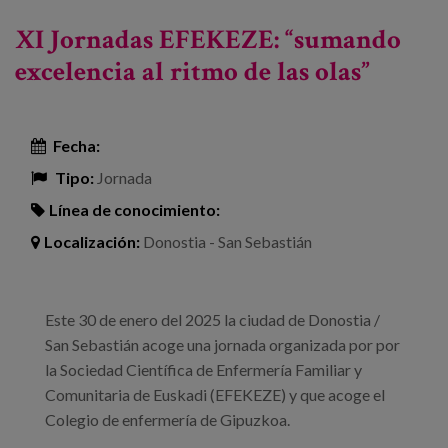
Reflexión sobre los espacios públicos y los servicios
XI Jornadas EFEKEZE: “sumando
de proximidad”
excelencia al ritmo de las olas”
Fecha:
Tipo:
Jornada
Línea de conocimiento:
Localización:
Donostia - San Sebastián
Este 30 de enero del 2025 la ciudad de Donostia /
San Sebastián acoge una jornada organizada por por
la Sociedad Científica de Enfermería Familiar y
Comunitaria de Euskadi (EFEKEZE) y que acoge el
Colegio de enfermería de Gipuzkoa.