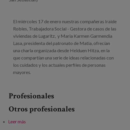
El miércoles 17 de enero nuestras compañeras Iraide
Robles, Trabajadora Social - Gestora de casos de las
viviendas de Lugaritz, y Maria Karmen Garmendia
Lasa, presidenta del patronato de Matia, ofrecían
una charla organizada desde Helduen Hitza, en la
que compartían una serie de ideas relacionadas con
los cuidados y los actuales perfiles de personas
mayores.
Profesionales
Otros profesionales
Leer más
sobre Propuestas para las nuevas necesidades en los
cuidados de las personas en su proceso de