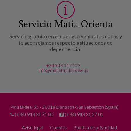
Servicio Matia Orienta
Servicio gratuito en el que resolvemos tus dudas y
te aconsejamos respecto a situaciones de
dependencia.
+34 943 317 123
info@matiafundazioa.eus
Pinu Bidea, 35 - 20018 Donostia-San Sebastián (Spain)
(+34) 943 31 71 00
(+34) 943 31 27 01
Aviso legal
Cookies
Política de privacidad.