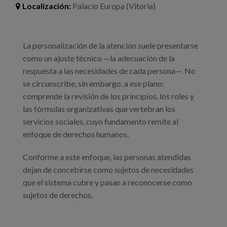
Blog
Localización:
Palacio Europa (Vitoria)
Prensa
La personalización de la atención suele presentarse
Trabaja con nosotros
como un ajuste técnico —la adecuación de la
Canal de denuncias
respuesta a las necesidades de cada persona—. No
se circunscribe, sin embargo, a ese plano:
comprende la revisión de los principios, los roles y
es
las fórmulas organizativas que vertebran los
servicios sociales, cuyo fundamento remite al
eu
enfoque de derechos humanos.
en
Conforme a este enfoque, las personas atendidas
dejan de concebirse como sujetos de necesidades
que el sistema cubre y pasan a reconocerse como
sujetos de derechos.