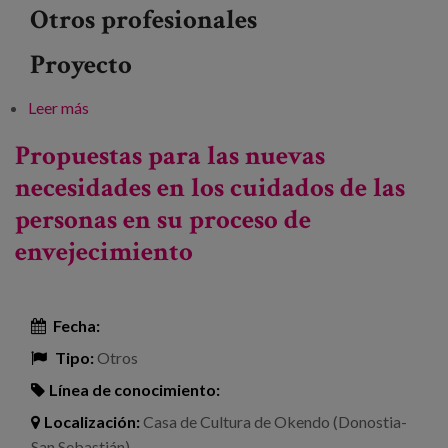
Otros profesionales
Proyecto
Leer más
sobre Las soledades: una cuestión común
Propuestas para las nuevas
necesidades en los cuidados de las
personas en su proceso de
envejecimiento
Fecha:
Tipo:
Otros
Línea de conocimiento:
Localización:
Casa de Cultura de Okendo (Donostia-
San Sebastián)