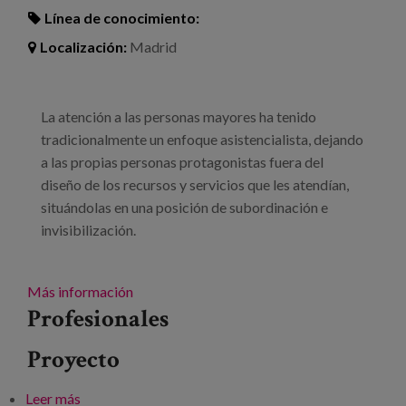
Línea de conocimiento:
Localización:
Madrid
La atención a las personas mayores ha tenido
tradicionalmente un enfoque asistencialista, dejando
a las propias personas protagonistas fuera del
diseño de los recursos y servicios que les atendían,
situándolas en una posición de subordinación e
invisibilización.
Más información
Profesionales
Proyecto
Leer más
sobre Encuentro: “¿Un entorno de cuidado?