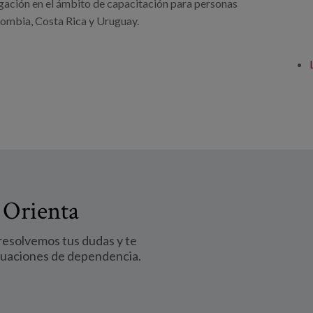
tigación en el ámbito de capacitación para personas
lombia, Costa Rica y Uruguay.
 Orienta
 resolvemos tus dudas y te
tuaciones de dependencia.