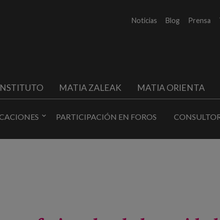
Noticias
Blog
Prensa
INSTITUTO
MATIA ZALEAK
MATIA ORIENTA
ICACIONES
PARTICIPACIÓN EN FOROS
CONSULTOR