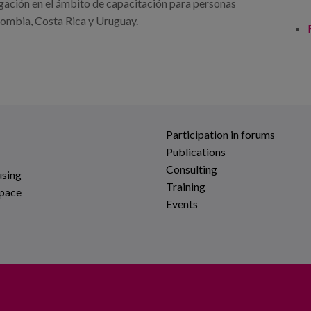
tigación en el ámbito de capacitación para personas
lombia, Costa Rica y Uruguay.
Participation in forums
Publications
Consulting
using
Training
space
Events