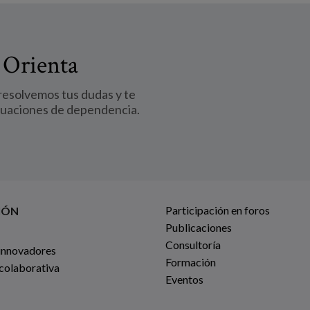
 Orienta
 resolvemos tus dudas y te
tuaciones de dependencia.
Participación en foros
IÓN
Publicaciones
Consultoría
innovadores
Formación
 colaborativa
Eventos