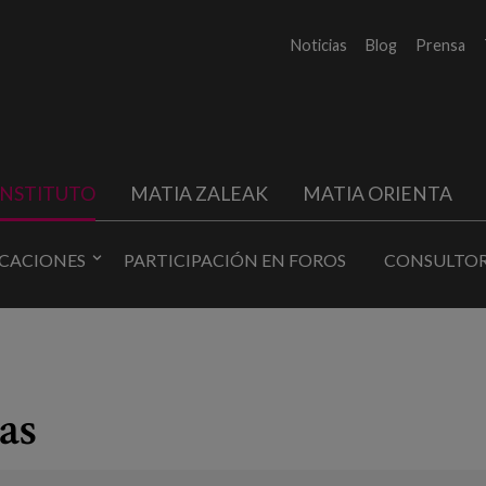
Noticias
Blog
Prensa
INSTITUTO
MATIA ZALEAK
MATIA ORIENTA
ICACIONES
PARTICIPACIÓN EN FOROS
CONSULTOR
as