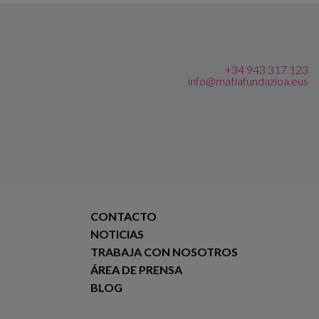
+34 943 317 123
info@matiafundazioa.eus
CONTACTO
NOTICIAS
TRABAJA CON NOSOTROS
ÁREA DE PRENSA
BLOG