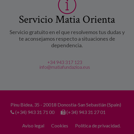
Servicio Matia Orienta
Servicio gratuito en el que resolvemos tus dudas y
te aconsejamos respecto a situaciones de
dependencia.
+34 943 317 123
info@matiafundazioa.eus
Pinu Bidea, 35 - 20018 Donostia-San Sebastián (Spain)
(+34) 943 31 71 00
(+34) 943 31 27 01
Aviso legal
Cookies
Política de privacidad.