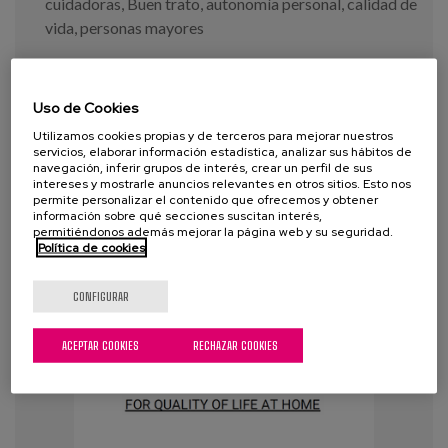
cuidadoras
,
Buen trato
,
autonomía personal
,
calidad de
vida
,
personas mayores
VER MÁS
Uso de Cookies
Utilizamos cookies propias y de terceros para mejorar nuestros
servicios, elaborar información estadística, analizar sus hábitos de
navegación, inferir grupos de interés, crear un perfil de sus
intereses y mostrarle anuncios relevantes en otros sitios. Esto nos
permite personalizar el contenido que ofrecemos y obtener
información sobre qué secciones suscitan interés,
permitiéndonos además mejorar la página web y su seguridad.
Política de cookies
CONFIGURAR
ACEPTAR COOKIES
RECHAZAR COOKIES