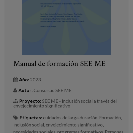
Manual de formación SEE ME
Año:
2023
Autor:
Consorcio SEE ME
Proyecto:
SEE ME - Inclusión social a través del
envejecimiento significativo
Etiquetas:
cuidados de larga duración
,
Formación
,
inclusión social
,
envejecimiento significativo
,
necesidades sociales
,
programas formativos
,
Personas