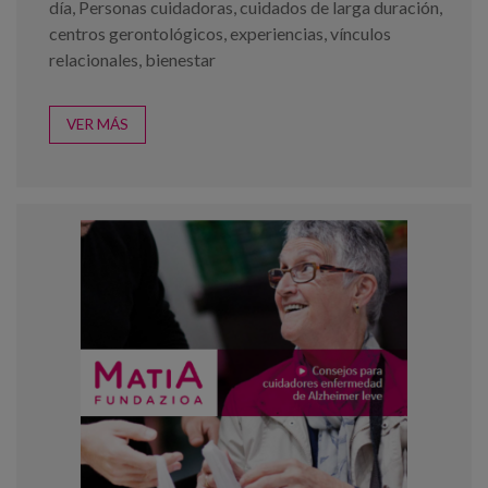
día
,
Personas cuidadoras
,
cuidados de larga duración
,
centros gerontológicos
,
experiencias
,
vínculos
relacionales
,
bienestar
VER MÁS