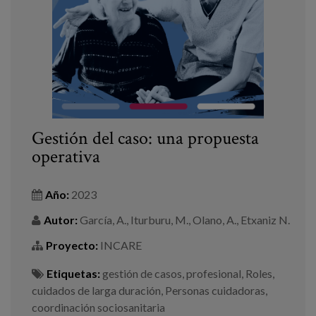
Gestión del caso: una propuesta
operativa
Año:
2023
Autor:
García, A., Iturburu, M., Olano, A., Etxaniz N.
Proyecto:
INCARE
Etiquetas:
gestión de casos
,
profesional
,
Roles
,
cuidados de larga duración
,
Personas cuidadoras
,
coordinación sociosanitaria