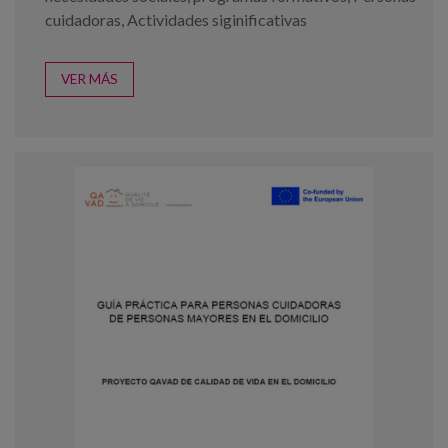
cuidadoras
,
Actividades siginificativas
VER MÁS