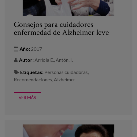
Consejos para cuidadores
enfermedad de Alzheimer leve
Año:
2017
Autor:
Arriola E., Antón, I.
Etiquetas:
Personas cuidadoras
,
Recomendaciones
,
Alzheimer
VER MÁS