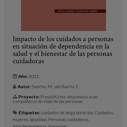
Impacto de los cuidados a personas
en situación de dependencia en la
salud y el bienestar de las personas
cuidadoras
Año:
2021
Autor:
Sancho, M., del Barrio, E.
Proyecto:
PrestAKzioa: dispuestos a ser
compañeros de viaje de las personas
Etiquetas:
cuidados de larga duración
,
Cuidados
,
mujeres
,
igualdad
,
Personas cuidadoras
,
interdependencia
,
bienestar