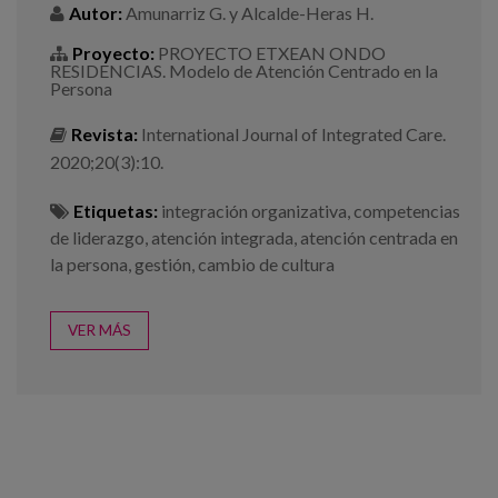
Autor:
Amunarriz G. y Alcalde-Heras H.
Proyecto:
PROYECTO ETXEAN ONDO
RESIDENCIAS. Modelo de Atención Centrado en la
Persona
Revista:
International Journal of Integrated Care.
2020;20(3):10.
Etiquetas:
integración organizativa
,
competencias
de liderazgo
,
atención integrada
,
atención centrada en
la persona
,
gestión
,
cambio de cultura
VER MÁS