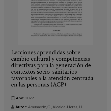
Blog
Prensa
Trabaja con nosotros
Canal de denuncias
es
Lecciones aprendidas sobre
cambio cultural y competencias
eu
directivas para la generación de
contextos socio-sanitarios
en
favorables a la atención centrada
en las personas (ACP)
Año:
2022
Autor:
Amunarriz, G., Alcalde-Heras, H.