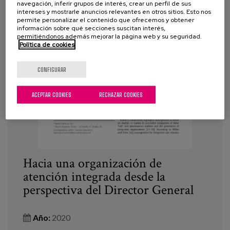
navegación, inferir grupos de interés, crear un perfil de sus
intereses y mostrarle anuncios relevantes en otros sitios. Esto nos
permite personalizar el contenido que ofrecemos y obtener
información sobre qué secciones suscitan interés,
permitiéndonos además mejorar la página web y su seguridad.
Política de cookies
CONFIGURAR
ACEPTAR COOKIES
RECHAZAR COOKIES
Hacia una organización de
atención integrada desde la
perspectiva del Director General
Año:
2020