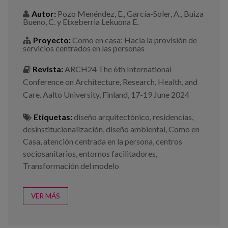
Autor:
Pozo Menéndez, E., García-Soler, A., Buiza
Bueno, C. y Etxeberria Lekuona E.
Proyecto:
Como en casa: Hacia la provisión de
servicios centrados en las personas
Revista:
ARCH24 The 6th International
Conference on Architecture, Research, Health, and
Care. Aalto University, Finland, 17-19 June 2024
Etiquetas:
diseño arquitectónico
,
residencias
,
desinstitucionalización
,
diseño ambiental
,
Como en
Casa
,
atención centrada en la persona
,
centros
sociosanitarios
,
entornos facilitadores
,
Transformación del modelo
VER MÁS