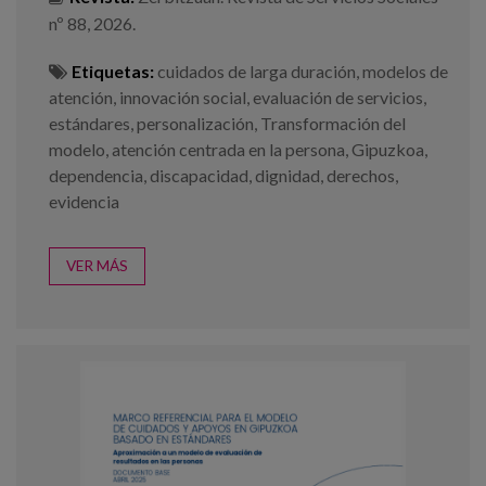
nº 88, 2026.
Etiquetas:
cuidados de larga duración
,
modelos de
atención
,
innovación social
,
evaluación de servicios
,
estándares
,
personalización
,
Transformación del
modelo
,
atención centrada en la persona
,
Gipuzkoa
,
dependencia
,
discapacidad
,
dignidad
,
derechos
,
evidencia
VER MÁS