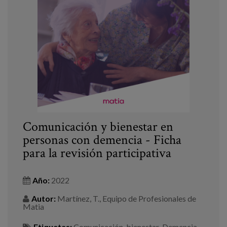
Comunicación y bienestar en
personas con demencia - Ficha
para la revisión participativa
Año:
2022
Autor:
Martínez, T., Equipo de Profesionales de
Matia
Etiquetas:
Comunicación
,
bienestar
,
Demencia
,