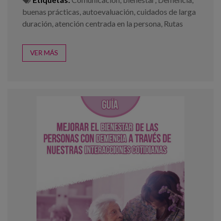
buenas prácticas
,
autoevaluación
,
cuidados de larga
duración
,
atención centrada en la persona
,
Rutas
VER MÁS