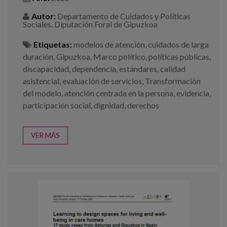
Autor:
Departamento de Cuidados y Políticas
Sociales. Diputación Foral de Gipuzkoa
Etiquetas:
modelos de atención
,
cuidados de larga
duración
,
Gipuzkoa
,
Marco político
,
políticas públicas
,
discapacidad
,
dependencia
,
estándares
,
calidad
asistencial
,
evaluación de servicios
,
Transformación
del modelo
,
atención centrada en la persona
,
evidencia
,
participación social
,
dignidad
,
derechos
VER MÁS