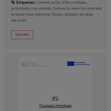
Etiquetas:
Comunicación
,
Vida cotidiana
,
actividades con sentido
,
Demencia
,
atención centrada
en la persona
,
bienestar
,
Rutas
,
cuidados de larga
duración
VER MÁS