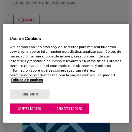
atención centrada en la persona
VER MÁS
Uso de Cookies
Utilizamos cookies propias y de terceros para mejorar nuestros
servicios, elaborar información estadística, analizar sus hábitos de
navegación, inferir grupos de interés, crear un perfil de sus
intereses y mostrarle anuncios relevantes en otros sitios. Esto nos
permite personalizar el contenido que ofrecemos y obtener
información sobre qué secciones suscitan interés,
permitiéndonos además mejorar la página web y su seguridad.
Política de cookies
CONFIGURAR
ACEPTAR COOKIES
RECHAZAR COOKIES