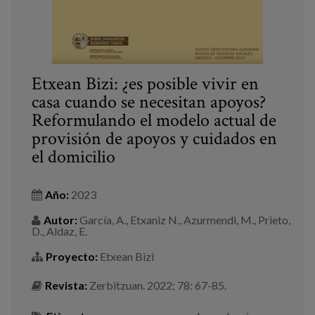
Etxean Bizi: ¿es posible vivir en
casa cuando se necesitan apoyos?
Reformulando el modelo actual de
provisión de apoyos y cuidados en
el domicilio
Año:
2023
Autor:
García, A., Etxaniz N., Azurmendi, M., Prieto,
D., Aldaz, E.
Proyecto:
Etxean Bizi
Revista:
Zerbitzuan. 2022; 78: 67-85.