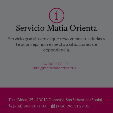
Servicio Matia Orienta
Servicio gratuito en el que resolvemos tus dudas y
te aconsejamos respecto a situaciones de
dependencia.
+34 943 317 123
info@matiafundazioa.eus
Pinu Bidea, 35 - 20018 Donostia-San Sebastián (Spain)
(+34) 943 31 71 00
(+34) 943 31 27 01