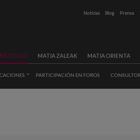
Noticias
Blog
Prensa
INSTITUTO
MATIA ZALEAK
MATIA ORIENTA
ICACIONES
PARTICIPACIÓN EN FOROS
CONSULTOR