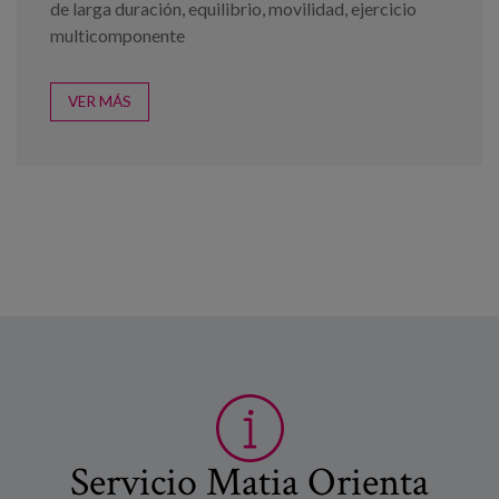
de larga duración
,
equilibrio
,
movilidad
,
ejercicio
multicomponente
VER MÁS
Servicio Matia Orienta