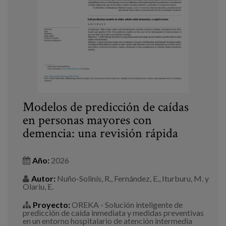
Blog
Prensa
Trabaja con nosotros
Canal de denuncias
es
Modelos de predicción de caídas
en personas mayores con
eu
demencia: una revisión rápida
en
Año:
2026
Autor:
Nuño-Solinís, R., Fernández, E., Iturburu, M. y
Olariu, E.
Proyecto:
OREKA - Solución inteligente de
predicción de caída inmediata y medidas preventivas
en un entorno hospitalario de atención intermedia