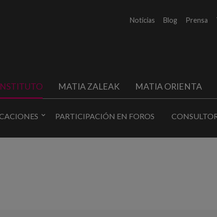
Noticias
Blog
Prensa
INSTITUTO
MATIA ZALEAK
MATIA ORIENTA
ICACIONES
PARTICIPACIÓN EN FOROS
CONSULTOR