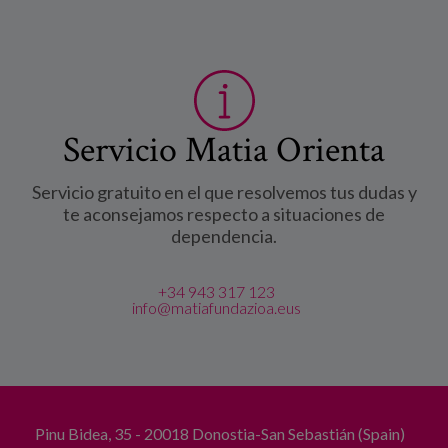
Servicio Matia Orienta
Servicio gratuito en el que resolvemos tus dudas y
te aconsejamos respecto a situaciones de
dependencia.
+34 943 317 123
info@matiafundazioa.eus
Pinu Bidea, 35 - 20018 Donostia-San Sebastián (Spain)