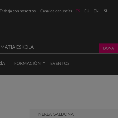
Busc
Trabaja con nosotros
Canal de denuncias
ES
EU
EN
Form
bú
MATIA ESKOLA
DONA
ÍA
FORMACIÓN
EVENTOS
NEREA GALDONA