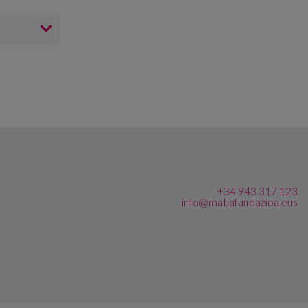
+34 943 317 123
info@matiafundazioa.eus