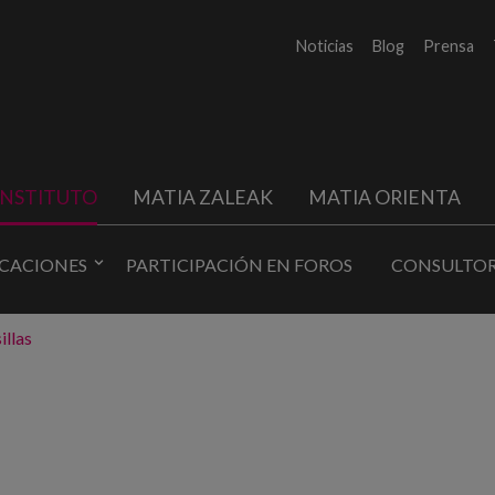
Noticias
Blog
Prensa
INSTITUTO
MATIA ZALEAK
MATIA ORIENTA
ICACIONES
PARTICIPACIÓN EN FOROS
CONSULTOR
illas