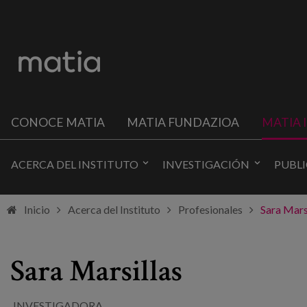
CONOCE MATIA
MATIA FUNDAZIOA
MATIA 
ACERCA DEL INSTITUTO
INVESTIGACIÓN
PUBL
Inicio
Acerca del Instituto
Profesionales
Sara Mars
Sara Marsillas
INVESTIGADORA