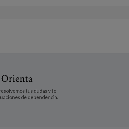
 Orienta
 resolvemos tus dudas y te
tuaciones de dependencia.