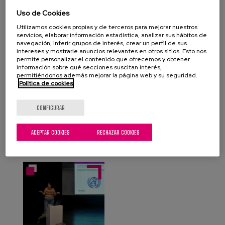
Etxea en Hernani a partir de las 11.00 de la mañana.
Uso de Cookies
Utilizamos cookies propias y de terceros para mejorar nuestros
servicios, elaborar información estadística, analizar sus hábitos de
navegación, inferir grupos de interés, crear un perfil de sus
intereses y mostrarle anuncios relevantes en otros sitios. Esto nos
permite personalizar el contenido que ofrecemos y obtener
información sobre qué secciones suscitan interés,
permitiéndonos además mejorar la página web y su seguridad.
Política de cookies
CONFIGURAR
ACEPTAR COOKIES
RECHAZAR COOKIES