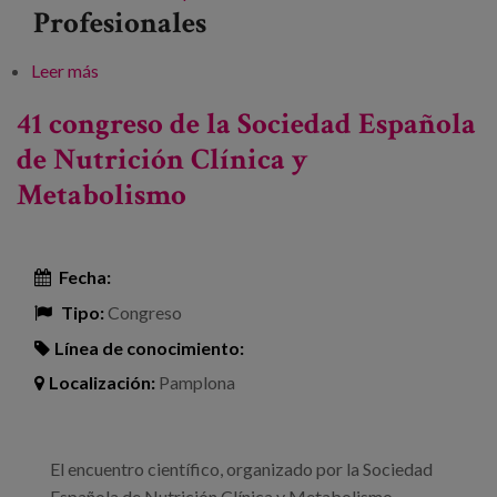
Profesionales
Leer más
sobre Investigación e innovación en envejecimiento.
Avances para una sociedad longeva
41 congreso de la Sociedad Española
de Nutrición Clínica y
Metabolismo
Fecha:
Tipo:
Congreso
Línea de conocimiento:
Localización:
Pamplona
El encuentro científico, organizado por la Sociedad
Española de Nutrición Clínica y Metabolismo,