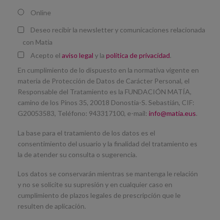
Online
Deseo recibir la newsletter y comunicaciones relacionada
con Matia
Acepto el
aviso legal
y la
política de privacidad
.
En cumplimiento de lo dispuesto en la normativa vigente en
materia de Protección de Datos de Carácter Personal, el
Responsable del Tratamiento es la FUNDACIÓN MATÍA,
camino de los Pinos 35, 20018 Donostia-S. Sebastián, CIF:
G20053583, Teléfono: 943317100, e-mail:
info@matia.eus
.
La base para el tratamiento de los datos es el
consentimiento del usuario y la finalidad del tratamiento es
la de atender su consulta o sugerencia.
Los datos se conservarán mientras se mantenga le relación
y no se solicite su supresión y en cualquier caso en
cumplimiento de plazos legales de prescripción que le
resulten de aplicación.