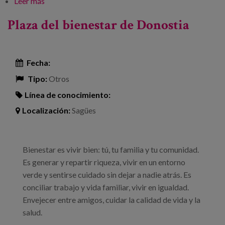
Leer más
sobre Charla | ¿Cómo queremos vivir cuando
envejecemos?
Plaza del bienestar de Donostia
Fecha:
Tipo:
Otros
Línea de conocimiento:
Localización:
Sagües
Bienestar es vivir bien: tú, tu familia y tu comunidad.
Es generar y repartir riqueza, vivir en un entorno
verde y sentirse cuidado sin dejar a nadie atrás. Es
conciliar trabajo y vida familiar, vivir en igualdad.
Envejecer entre amigos, cuidar la calidad de vida y la
salud.