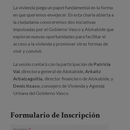
Blog
La vivienda juega un papel fundamental en la forma
Prensa
en que queremos envejecer. En esta charla abierta a
la ciudadanía conoceremos dos iniciativas
Trabaja con nosotros
impulsadas por el Gobierno Vasco y Alokabide que
exploran nuevas oportunidades para facilitar el
Canal de denuncias
acceso a la vivienda y promover otras formas de
vivir y convivir.
es
La sesión contará con la participación de
Patricia
eu
Val
, directora general de Alokabide,
Arkaitz
Arbaizagoitia,
director financiero de Alokabide, y
en
Denis Itxaso
, consejero de Vivienda y Agenda
Urbana del Gobierno Vasco.
Formulario de Inscripción
Nombre
*