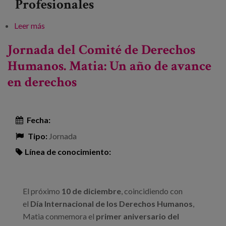
Profesionales
Leer más
sobre Jornada “Visibilizar el edadismo y acciones
para combatirlo”
Jornada del Comité de Derechos
Humanos. Matia: Un año de avance
en derechos
Fecha:
Tipo:
Jornada
Línea de conocimiento:
El próximo
10 de diciembre
, coincidiendo con
el
Día Internacional de los Derechos Humanos
,
Matia conmemora el
primer aniversario del