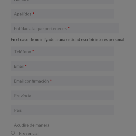
Apellidos
*
Entidad a la que perteneces
*
En el caso de no ir ligado a una entidad escribir interés personal
Teléfono
*
Email
*
Email confirmación
*
Provincia
País
Acudiré de manera
Presencial