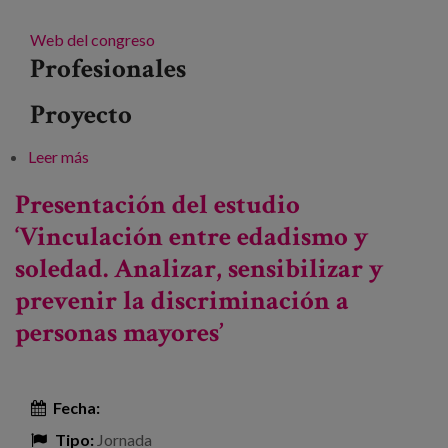
Web del congreso
Profesionales
Proyecto
Leer más
sobre 3.er Congreso Mundial de Ciudades y
Comunidades Amigables
Presentación del estudio
‘Vinculación entre edadismo y
soledad. Analizar, sensibilizar y
prevenir la discriminación a
personas mayores’
Fecha:
Tipo:
Jornada