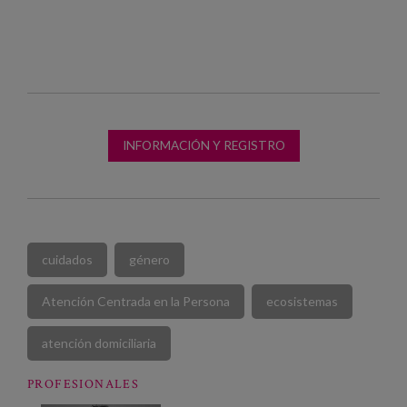
INFORMACIÓN Y REGISTRO
cuidados
género
Atención Centrada en la Persona
ecosistemas
atención domiciliaria
PROFESIONALES