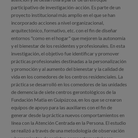
Blog
participativo de investigación-acción. Es parte de un
proyecto institucional más amplio en el que se han
Prensa
incorporado acciones a nivel organizacional,
Trabaja con nosotros
arquitectónico, formativo, etc. con el fin de diseñar
entornos "como en el hogar" que mejoren la autonomía
Canal de denuncias
y el bienestar de los residentes y profesionales. En esta
investigación, el objetivo fue identificar y promover
es
prácticas profesionales destinadas a la personalización
y promoción y al aumento del bienestar y la calidad de
eu
vida en los comedores de los centros residenciales. La
práctica se desarrolló en los comedores de las unidades
en
de demencia de siete centros gerontológicos de la
Fundación Matia en Guipúzcoa, en los que se crearon
equipos de apoyo para las auxiliares con el fin de
generar desde la práctica nuevos comportamientos en
línea con la Atención Centrada en la Persona. El estudio
se realizó a través de una metodología de observación