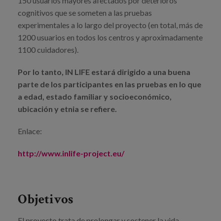
150 usuarios mayores afectados por deterioros
cognitivos que se someten a las pruebas
experimentales a lo largo del proyecto (en total, más de
1200 usuarios en todos los centros y aproximadamente
1100 cuidadores).
Por lo tanto, IN LIFE estará dirigido a una buena
parte de los participantes en las pruebas en lo que
a edad, estado familiar y socioeconómico,
ubicación y etnia se refiere.
Enlace:
http://www.inlife-project.eu/
Objetivos
El proyecto trata de prolongar y sostener la vida