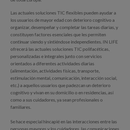
Blog
Las actuales soluciones TIC flexibles pueden ayudar a
Prensa
los usuarios de mayor edad con deterioro cognitivo a
Trabaja con nosotros
organizar, desempeñar y completar las tareas diarias, y
constituyen factores esenciales que les permiten
Canal de denuncias
continuar siendo y sintiéndose independientes. IN LIFE
ofrecerá las actuales soluciones TIC polifacéticas,
personalizadas e integrales junto con servicios
es
orientados a diferentes actividades diarias
eu
(alimentación, actividades físicas, transporte,
estimulación mental, comunicación, interacción social,
en
etc.) a aquellos usuarios que padezcan un deterioro
cognitivo y vivan en su domicilio o en residencias, así
como a sus cuidadores, ya sean profesionales o
familiares.
Se hace especial hincapié en las interacciones entre las
personas mayores y los cuidadores, las comunicaciones