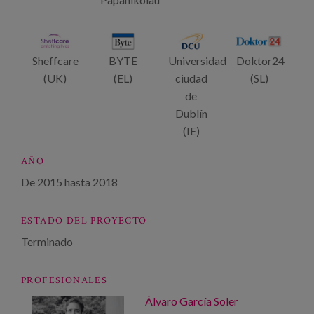
Sheffcare
BYTE
Universidad
Doktor24
(UK)
(EL)
ciudad
(SL)
de
Dublín
(IE)
AÑO
De
2015
hasta
2018
ESTADO DEL PROYECTO
Terminado
PROFESIONALES
Álvaro García Soler