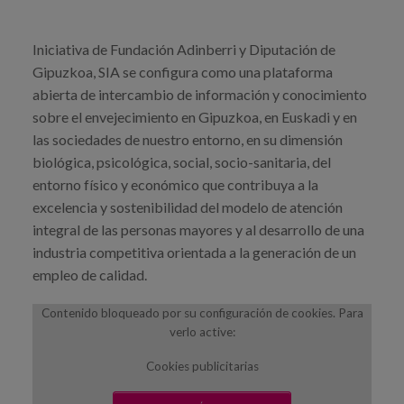
Blog
Prensa
Iniciativa de Fundación Adinberri y Diputación de
Gipuzkoa, SIA se configura como una plataforma
Trabaja con nosotros
abierta de intercambio de información y conocimiento
sobre el envejecimiento en Gipuzkoa, en Euskadi y en
Canal de denuncias
las sociedades de nuestro entorno, en su dimensión
biológica, psicológica, social, socio-sanitaria, del
es
entorno físico y económico que contribuya a la
excelencia y sostenibilidad del modelo de atención
eu
integral de las personas mayores y al desarrollo de una
industria competitiva orientada a la generación de un
en
empleo de calidad.
Contenido bloqueado por su configuración de cookies. Para
verlo active:
Cookies publicitarias