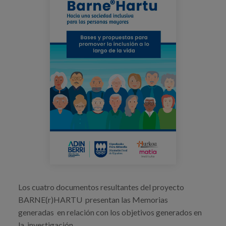
Blog
Prensa
Trabaja con nosotros
Canal de denuncias
es
eu
en
Los cuatro documentos resultantes del proyecto
BARNE(r)HARTU presentan las Memorias
generadas en relación con los objetivos generados en
la investigación.