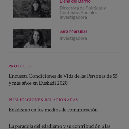
Elena del Barrio
Directora de Políticas y
Contextos Sociales -
Investigadora
Sara Marsillas
Investigadora
PROYECTO
Encuesta Condiciones de Vida de las Personas de 55
y más años en Euskadi 2020
PUBLICACIONES RELACIONADAS
Edadismo en los medios de comunicación
La paradoja del edadismo y su contribución a las