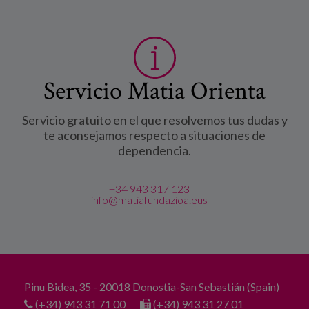
Servicio Matia Orienta
Servicio gratuito en el que resolvemos tus dudas y
te aconsejamos respecto a situaciones de
dependencia.
+34 943 317 123
info@matiafundazioa.eus
Pinu Bidea, 35 - 20018 Donostia-San Sebastián (Spain)
(+34) 943 31 71 00
(+34) 943 31 27 01