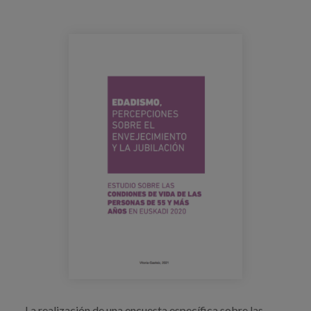
Blog
Prensa
Trabaja con nosotros
Canal de denuncias
es
eu
en
La realización de una encuesta específica sobre las