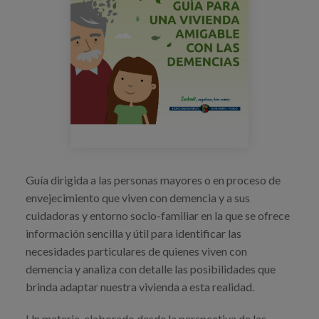
Blog
Prensa
Trabaja con nosotros
Canal de denuncias
es
eu
Guía dirigida a las personas mayores o en proceso de
envejecimiento que viven con demencia y a sus
en
cuidadoras y entorno socio-familiar en la que se ofrece
información sencilla y útil para identificar las
necesidades particulares de quienes viven con
demencia y analiza con detalle las posibilidades que
brinda adaptar nuestra vivienda a esta realidad.
Un materia, elaborado desde la perspectiva de las