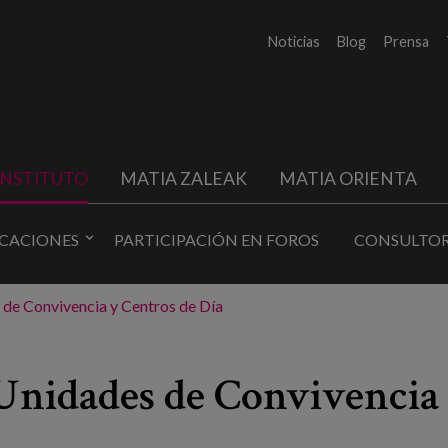
Noticias
Blog
Prensa
INSTITUTO
MATIA ZALEAK
MATIA ORIENTA
ICACIONES
PARTICIPACIÓN EN FOROS
CONSULTOR
de Convivencia y Centros de Día
Unidades de Convivencia 