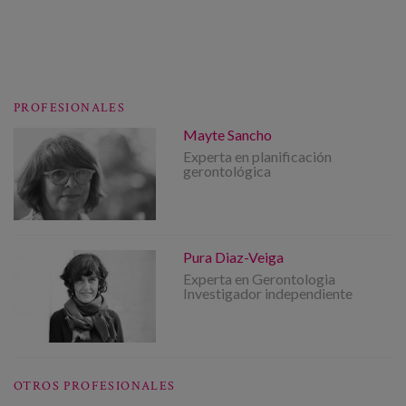
PROFESIONALES
Mayte Sancho
Experta en planificación
gerontológica
Pura Diaz-Veiga
Experta en Gerontologia
Investigador independiente
OTROS PROFESIONALES