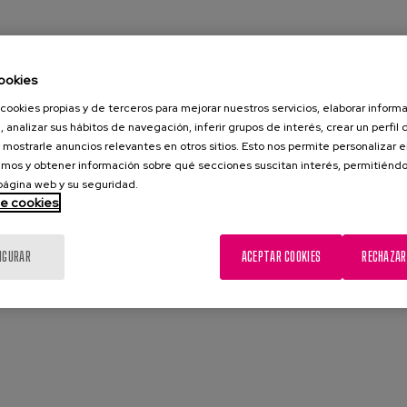
ookies
CACIÓN COMPLETA
cookies propias y de terceros para mejorar nuestros servicios, elaborar inform
, analizar sus hábitos de navegación, inferir grupos de interés, crear un perfil 
 mostrarle anuncios relevantes en otros sitios. Esto nos permite personalizar 
mos y obtener información sobre qué secciones suscitan interés, permitién
 página web y su seguridad.
de cookies
IGURAR
ACEPTAR COOKIES
RECHAZAR