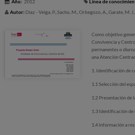
Año:
2012
Línea de conocimien
Autor:
Diaz - Veiga, P., Sacho, M., Orbegozo, A., Garate, M. J.,
Como objetivo gener
Convivencia y Centro
permanentes o diurnas
una Atención Centrad
1. Identificación de 
1.1 Selección del esp
1.2 Presentación de l
1.3 Identificación de
1.4 Información a res