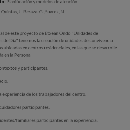
to:
Planificación y modelos de atención
 Quintas, J., Beraza, G., Suarez, N.
al de este proyecto de Etxean Ondo "Unidades de
s de Día" tenemos la creación de unidades de convivencia
 ubicadas en centros residenciales, en las que se desarrolle
a en la Persona:
contextos y participantes.
acio.
a experiencia de los trabajadores del centro.
 cuidadores participantes.
identes/familiares participantes en la experiencia.