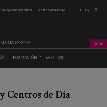
Busc
Trabaja con nosotros
Canal de denuncias
ES
EU
EN
Form
bú
MATIA ESKOLA
DONA
ÍA
FORMACIÓN
EVENTOS
y Centros de Día