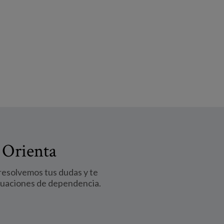
 Orienta
 resolvemos tus dudas y te
tuaciones de dependencia.