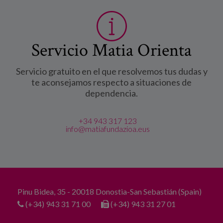
Servicio Matia Orienta
Servicio gratuito en el que resolvemos tus dudas y
te aconsejamos respecto a situaciones de
dependencia.
+34 943 317 123
info@matiafundazioa.eus
Pinu Bidea, 35 - 20018 Donostia-San Sebastián (Spain)
(+34) 943 31 71 00
(+34) 943 31 27 01