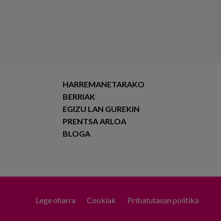
HARREMANETARAKO
BERRIAK
EGIZU LAN GUREKIN
PRENTSA ARLOA
BLOGA
Lege oharra
Cookiak
Pribatutasun politika