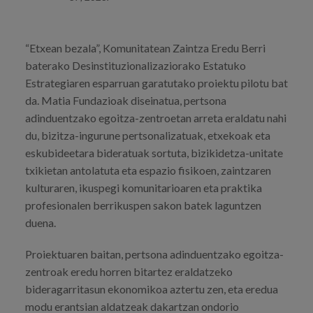
“Etxean bezala”, Komunitatean Zaintza Eredu Berri
baterako Desinstituzionalizaziorako Estatuko
Estrategiaren esparruan garatutako proiektu pilotu bat
da. Matia Fundazioak diseinatua, pertsona
adinduentzako egoitza-zentroetan arreta eraldatu nahi
du, bizitza-ingurune pertsonalizatuak, etxekoak eta
eskubideetara bideratuak sortuta, bizikidetza-unitate
txikietan antolatuta eta espazio fisikoen, zaintzaren
kulturaren, ikuspegi komunitarioaren eta praktika
profesionalen berrikuspen sakon batek laguntzen
duena.
Proiektuaren baitan, pertsona adinduentzako egoitza-
zentroak eredu horren bitartez eraldatzeko
bideragarritasun ekonomikoa aztertu zen, eta eredua
modu erantsian aldatzeak dakartzan ondorio