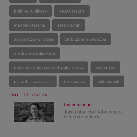
politika publikoak
desgaitasuna
mendekotasuna
estandarrak
asistentzia-kalitatea
zerbitzuen ebaluazioa
ereduaren eraldaketa
pertsonarengan oinarritutako arreta
ebidentzia
parte-hartze soziala
duintasuna
eskubideak
PROFESIONALAK
Javier Sancho
Ikaskuntza eta Hobekuntza
Arloko teknikaria