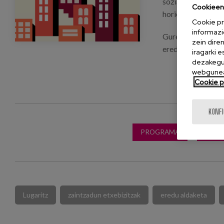
sozialki, kontuan
Cookieen 
horiek lurraldera 
Cookie pr
informazi
Gure lankide Maid
zein dire
ereduarekin esper
iragarki 
dezakegu 
webgunea
Cookie po
KONF
PROGRAMA
JARD
Lugaritz
zaintzadun etxebizitzak
eredu aldaketa