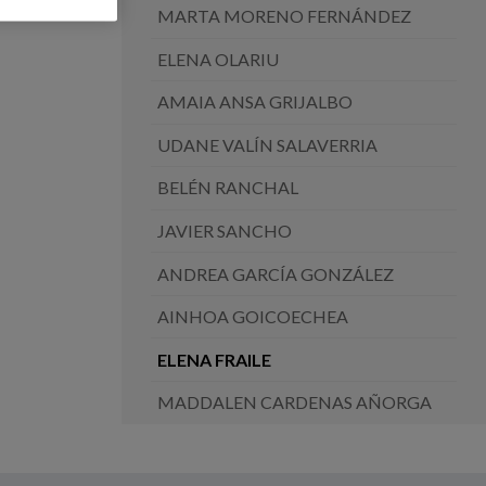
MARTA MORENO FERNÁNDEZ
ELENA OLARIU
AMAIA ANSA GRIJALBO
UDANE VALÍN SALAVERRIA
BELÉN RANCHAL
JAVIER SANCHO
ANDREA GARCÍA GONZÁLEZ
AINHOA GOICOECHEA
ELENA FRAILE
MADDALEN CARDENAS AÑORGA