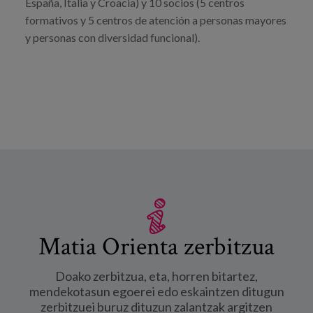
España, Italia y Croacia) y 10 socios (5 centros
formativos y 5 centros de atención a personas mayores
y personas con diversidad funcional).
Matia Orienta zerbitzua
Doako zerbitzua, eta, horren bitartez,
mendekotasun egoerei edo eskaintzen ditugun
zerbitzuei buruz dituzun zalantzak argitzen