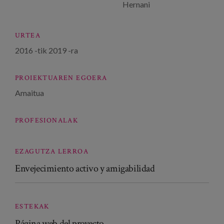
Hernani
URTEA
2016
-tik
2019
-ra
PROIEKTUAREN EGOERA
Amaitua
PROFESIONALAK
EZAGUTZA LERROA
Envejecimiento activo y amigabilidad
ESTEKAK
Página web del proyecto