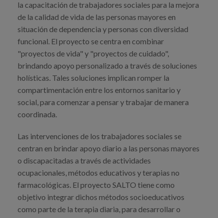
la capacitación de trabajadores sociales para la mejora
Prentsa
de la calidad de vida de las personas mayores en
situación de dependencia y personas con diversidad
Egizu lan gurekin
funcional. El proyecto se centra en combinar
Salaketa-kanala
"proyectos de vida" y "proyectos de cuidado",
brindando apoyo personalizado a través de soluciones
holísticas. Tales soluciones implican romper la
es
compartimentación entre los entornos sanitario y
social, para comenzar a pensar y trabajar de manera
eu
coordinada.
en
Las intervenciones de los trabajadores sociales se
centran en brindar apoyo diario a las personas mayores
o discapacitadas a través de actividades
ocupacionales, métodos educativos y terapias no
farmacológicas. El proyecto SALTO tiene como
objetivo integrar dichos métodos socioeducativos
como parte de la terapia diaria, para desarrollar o