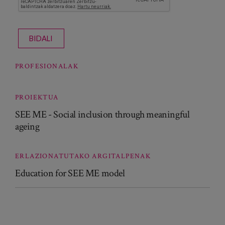
BIDALI
PROFESIONALAK
PROIEKTUA
SEE ME - Social inclusion through meaningful
ageing
ERLAZIONATUTAKO ARGITALPENAK
Education for SEE ME model