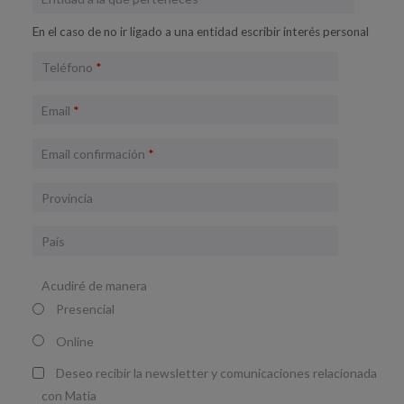
En el caso de no ir ligado a una entidad escribir interés personal
Teléfono
*
Email
*
Email confirmación
*
Provincia
País
Acudiré de manera
Presencial
Online
Deseo recibir la newsletter y comunicaciones relacionada
con Matia