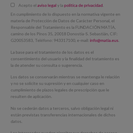
Acepto el
aviso legal
y la
política de privacidad
.
En cumplimiento de lo dispuesto en la normativa vigente en
materia de Protección de Datos de Carácter Personal, el
Responsable del Tratamiento es la FUNDACIÓN MATÍA,
camino de los Pinos 35, 20018 Donostia-S. Sebastián, CIF:
G20053583, Teléfono: 943317100, e-mail:
info@matia.eus
.
La base para el tratamiento de los datos es el
consentimiento del usuario y la finalidad del tratamiento es
la de atender su consulta o sugerencia.
Los datos se conservarán mientras se mantenga le relación
y no se solicite su supresión y en cualquier caso en
cumplimiento de plazos legales de prescripción que le
resulten de aplicación.
No se cederán datos a terceros, salvo obligación legal ni
están previstas transferencias internacionales de dichos
datos.
Los interesados pueden ejercitar sus derechos de acceso,