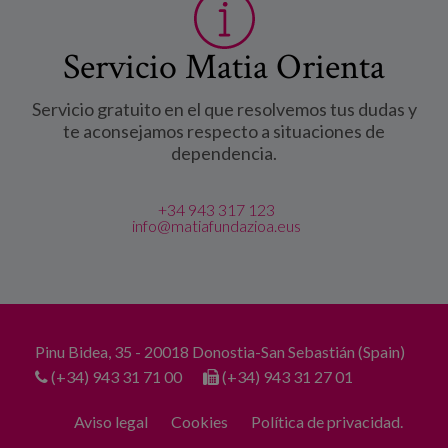
Servicio Matia Orienta
Servicio gratuito en el que resolvemos tus dudas y
te aconsejamos respecto a situaciones de
dependencia.
+34 943 317 123
info@matiafundazioa.eus
Pinu Bidea, 35 - 20018 Donostia-San Sebastián (Spain)
(+34) 943 31 71 00
(+34) 943 31 27 01
Aviso legal
Cookies
Política de privacidad.