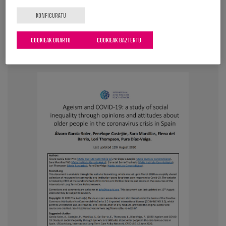
KONFIGURATU
GEHIAGO IKUSI
COOKIEAK ONARTU
COOKIEAK BAZTERTU