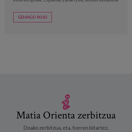
GEHIAGO IKUSI
Matia Orienta zerbitzua
Doako zerbitzua, eta, horren bitartez,