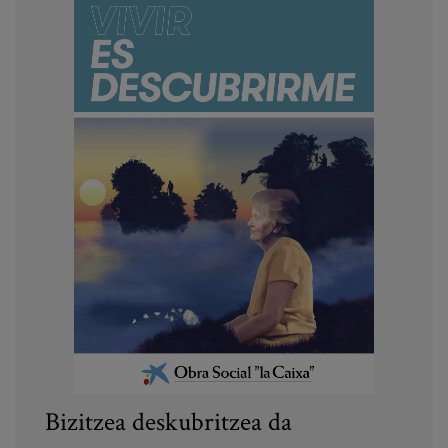
Bizitzea deskubritzea da