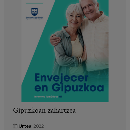
Gipuzkoan zahartzea
Urtea:
2022